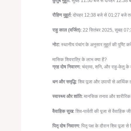
कुतुब मुहूर्त
: सुबह 11:50 बजे से दोपहर 12:38 
रौहिण मुहूर्त
: दोपहर 12:38 बजे से 01:27 बजे 
राहु काल (वर्जित)
: 22 सितंबर 2025, सुबह 07:
नोट
: स्थानीय पंचांग के अनुसार मुहूर्त की पुष्टि कर
मासिक शिवरात्रि के लाभ क्या है?
ग्रह दोष निवारण
: चंद्रमा, शनि, और राहु-केतु के 
धन और समृद्धि
: शिव पूजा और उपायों से आर्थिक त
स्वास्थ्य और शांति
: मानसिक तनाव और शारीरिक कष
वैवाहिक सुख
: शिव-पार्वती की पूजा से वैवाहिक ज
पितृ दोष निवारण
: पितृ पक्ष के दौरान शिव पूजा से