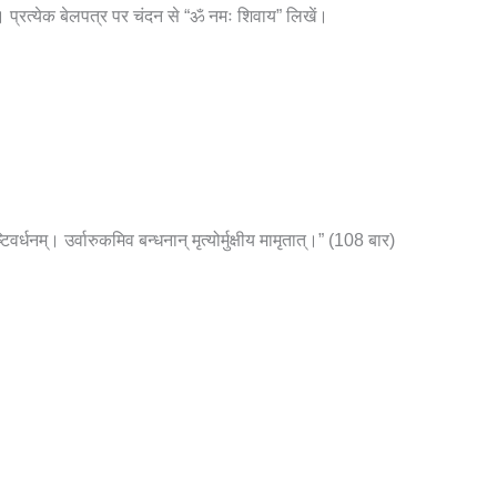
। प्रत्येक बेलपत्र पर चंदन से “ॐ नमः शिवाय” लिखें।
ष्टिवर्धनम्। उर्वारुकमिव बन्धनान् मृत्योर्मुक्षीय मामृतात्।” (108 बार)