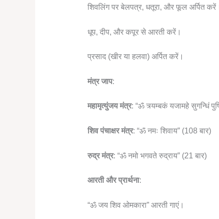
शिवलिंग पर बेलपत्र, धतूरा, और फूल अर्पित करें
धूप, दीप, और कपूर से आरती करें।
प्रसाद (खीर या हलवा) अर्पित करें।
मंत्र जाप
:
महामृत्युंजय मंत्र
: “ॐ त्र्यम्बकं यजामहे सुगन्धिं पु
शिव पंचाक्षर मंत्र
: “ॐ नमः शिवाय” (108 बार)
रुद्र मंत्र
: “ॐ नमो भगवते रुद्राय” (21 बार)
आरती और प्रार्थना
:
“ॐ जय शिव ओमकारा” आरती गाएं।