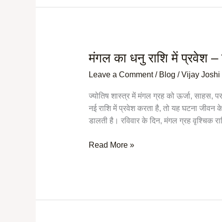
मंगल का धनु राशि में प्रवेश 
मंगल
का
Leave a Comment
/
Blog
/
Vijay Joshi
धनु
राशि
ज्योतिष शास्त्र में मंगल ग्रह को ऊर्जा, साहस,
में
नई राशि में प्रवेश करता है, तो यह घटना जीवन के 
प्रवेश
डालती है। रविवार के दिन, मंगल ग्रह वृश्चिक रा
–
ऊर्जा,
Read More »
परिवर्तन
और
उपाय