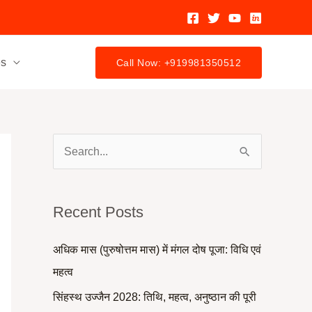
es
Call Now: +919981350512
S
e
a
Recent Posts
r
c
अधिक मास (पुरुषोत्तम मास) में मंगल दोष पूजा: विधि एवं
h
महत्व
f
सिंहस्थ उज्जैन 2028: तिथि, महत्व, अनुष्ठान की पूरी
o