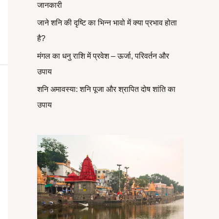
जानकारी
r
जाने शनि की दृष्टि का भिन्न भावो में क्या प्रभाव होता
:
है?
मंगल का धनु राशि में प्रवेश – ऊर्जा, परिवर्तन और
उपाय
शनि अमावस्या: शनि पूजा और श्रापित दोष शांति का
उपाय