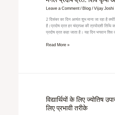
प्रदोष
Leave a Comment
/
Blog
/
Vijay Joshi
व्रत:
शिव
2 दिसंबर का दिन अत्यंत शुभ माना जा रहा है क्यो
कृपा
है।प्रदोष व्रत हर चंद्रपक्ष की त्रयोदशी तिथि
और
प्रदोष व्रत कहा जाता है। यह दिन भगवान शिव क
मंगल
बल
Read More »
का
विशेष
संगम
विद्यार्थियों के लिए ज्योतिष 
विद्यार्थियों
के
लिए प्रभावी तरीके
लिए